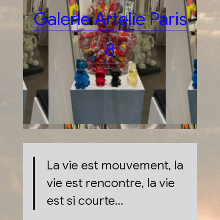
Galerie Artelie Paris
8
La vie est mouvement, la
vie est rencontre, la vie
est si courte…