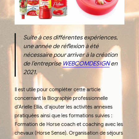
Suite à ces différentes expériences,
une année de réflexion à été
nécessaire pour arriver à la création
de l’entreprise
WEBCOMDESIGN
en
2021.
Il est utile pour compléter cette article
concernant la Biographie professionnelle
d’Arielle Ellia, d’ajouter les activités annexes
pratiquées ainsi que les formations suivies :
Formation de Horse coach et coaching avec les
chevaux (Horse Sense). Organisation de séjours