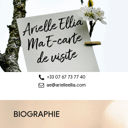
+33 07 67 73 77 40
ae@arielleellia.com
BIOGRAPHIE