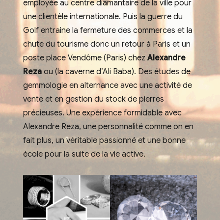
employée au centre diamantaire de la ville pour
une clientèle internationale. Puis la guerre du
Golf entraine la fermeture des commerces et la
chute du tourisme donc un retour à Paris et un
poste place Vendôme (Paris) chez
Alexandre
Reza
ou (la caverne d’Ali Baba). Des études de
gemmologie en alternance avec une activité de
vente et en gestion du stock de pierres
précieuses. Une expérience formidable avec
Alexandre Reza, une personnalité comme on en
fait plus, un véritable passionné et une bonne
école pour la suite de la vie active.